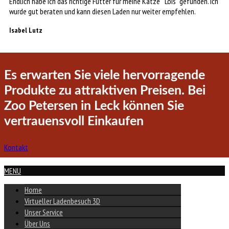
Endlich habe ich das richtige Futter für meine Katze “ Lois“ gefunden. Ich
wurde gut beraten und kann diesen Laden nur weiter empfehlen.
Isabel Lutz
Es erwarten Sie viele hervorragende
Produkte zu attraktiven Preisen. Bei
Zoo Petersen in Leck können Sie
vertrauensvoll Einkaufen
Kontakt
MENU
Home
Virtueller Ladenbesuch 3D
Unser Service
Über Uns