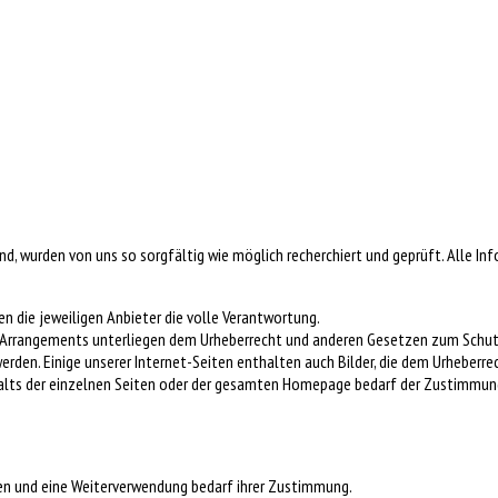
nd, wurden von uns so sorgfältig wie möglich recherchiert und geprüft. Alle In
agen die jeweiligen Anbieter die volle Verantwortung.
ihre Arrangements unterliegen dem Urheberrecht und anderen Gesetzen zum Schu
den. Einige unserer Internet-Seiten enthalten auch Bilder, die dem Urheberrech
halts der einzelnen Seiten oder der gesamten Homepage bedarf der Zustimmung 
iesen und eine Weiterverwendung bedarf ihrer Zustimmung.