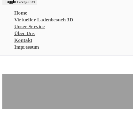
Toggle navigation
Home
Virtueller Ladenbesuch 3D
Unser Service
Über Uns
Kontakt
Impressum