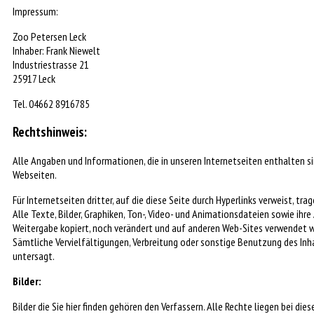
Impressum:
Zoo Petersen Leck
Inhaber: Frank Niewelt
Industriestrasse 21
25917 Leck
Tel. 04662 8916785
Rechtshinweis:
Alle Angaben und Informationen, die in unseren Internetseiten enthalten si
Webseiten.
Für Internetseiten dritter, auf die diese Seite durch Hyperlinks verweist, tr
Alle Texte, Bilder, Graphiken, Ton-, Video- und Animationsdateien sowie 
Weitergabe kopiert, noch verändert und auf anderen Web-Sites verwendet wer
Sämtliche Vervielfältigungen, Verbreitung oder sonstige Benutzung des In
untersagt.
Bilder:
Bilder die Sie hier finden gehören den Verfassern. Alle Rechte liegen bei d