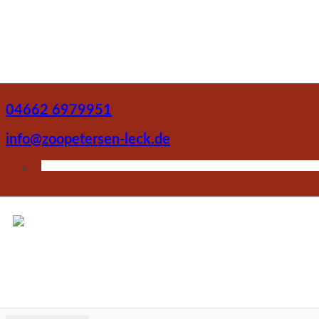
04662 6979951
info@zoopetersen-leck.de