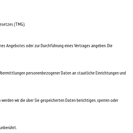
esetzes (TMG).
eines Angebotes oder zur Durchführung eines Vertrages angeben. Die
. Übermittlungen personenbezogener Daten an staatliche Einrichtungen und
 werden wir die über Sie gespeicherten Daten berichtigen, sperren oder
unberührt.