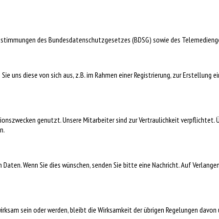
 Bestimmungen des Bundesdatenschutzgesetzes (BDSG) sowie des Telemedieng
e uns diese von sich aus, z.B. im Rahmen einer Registrierung, zur Erstellung 
onszwecken genutzt. Unsere Mitarbeiter sind zur Vertraulichkeit verpflichtet
n.
 Daten. Wenn Sie dies wünschen, senden Sie bitte eine Nachricht. Auf Verlangen
rksam sein oder werden, bleibt die Wirksamkeit der übrigen Regelungen davon 