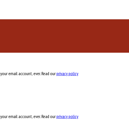
 your email account, ever. Read our
privacy policy
 your email account, ever. Read our
privacy policy