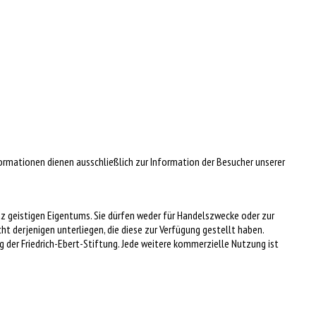
formationen dienen ausschließlich zur Information der Besucher unserer
tz geistigen Eigentums. Sie dürfen weder für Handelszwecke oder zur
t derjenigen unterliegen, die diese zur Verfügung gestellt haben.
der Friedrich-Ebert-Stiftung. Jede weitere kommerzielle Nutzung ist