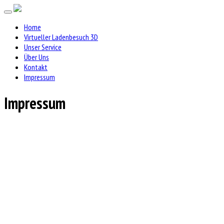
Home
Virtueller Ladenbesuch 3D
Unser Service
Über Uns
Kontakt
Impressum
Impressum